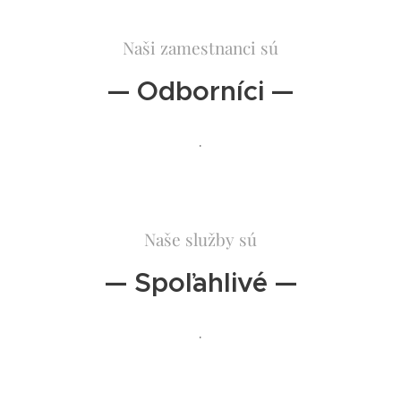
Naši zamestnanci sú
— Odborníci —
.
Naše služby sú
— Spoľahlivé —
.