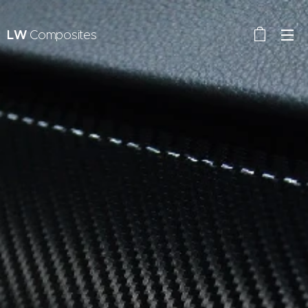
LW
Composites