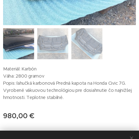
Materiál: Karbón
Váha: 2800 gramov
Popis: ľahučká karbonová Predná kapota na Honda Civic 7G.
Vyrobené vákuovou technológiou pre dosiahnutie čo najnižšej
hmotnosti. Teplotne stabilné.
980,00
€