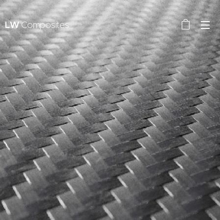
LW
Composites