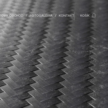
ETOVÝ OBCHOD
FOTOGALÉRIA
KONTAKT
KOŠÍK