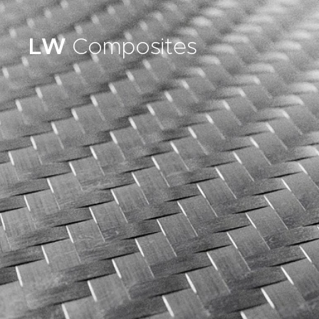
LW
Composites