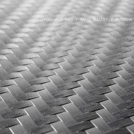
ÚVOD
O NÁS
NAŠE SLUŽBY
INTERN